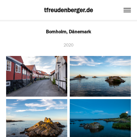
tfreudenberger.de
Bornholm, Dänemark
2020